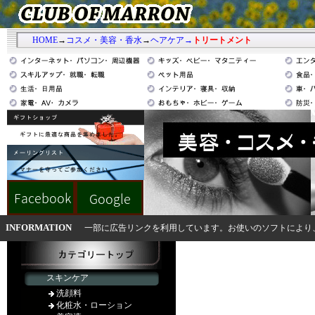
HOME
→
コスメ・美容・香水
→
ヘアケア→
トリートメント
INFORMATION
一部に広告リンクを利用しています。お使いのソフトにより