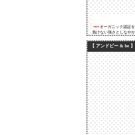
オーガニック認証を
負けない強さとしなや
【 アンドビー & be