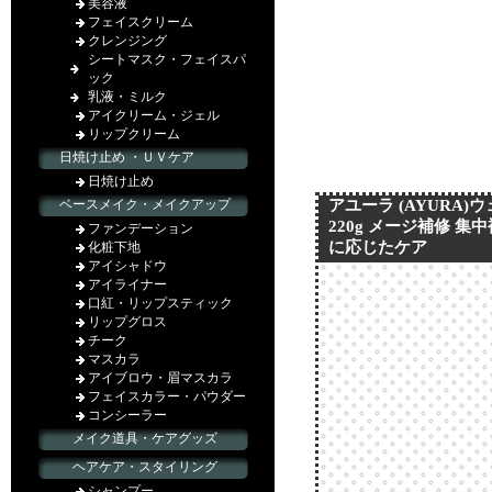
アユーラ (AYURA
220g メージ補修 集
に応じたケア