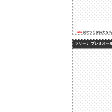
髪の水分保持力を
ラサーナ プレミオール