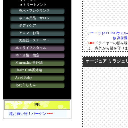
アユーラ (AYURA)ウェ
修 高保湿
ドライヤーの熱を
え、内外から髪を守り
オージュア ミラジェ
PR
超お買い得！バーゲン