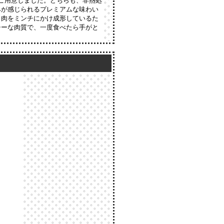
ご用意しました。どちらも、非熱処
みが感じられるプレミアムな味わい
、肉をミンチにかけ成形しているた
シーな肉質で、一度食べたら手がと