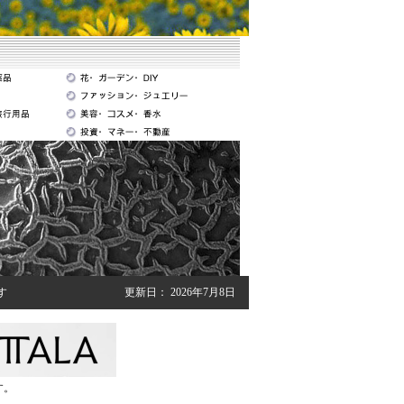
す
更新日：
2026年7月8日
す。