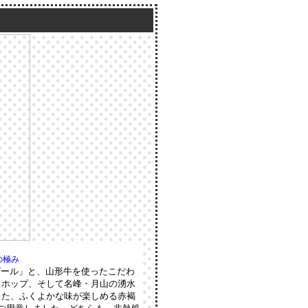
の極み
ビール」と、山形牛を使ったこだわ
とホップ、そして名峰・月山の湧水
した、ふくよかな味が楽しめる赤褐