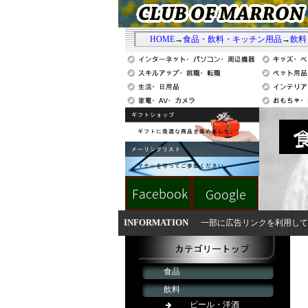
HOME
→
食品・飲料・キッチン用品
→
飲料
INFORMATION
一部に広告リンクを利用して