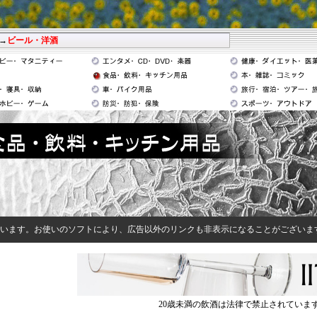
→
ビール・洋酒
います。お使いのソフトにより、広告以外のリンクも非表示になることがございま
20歳未満の飲酒は法律で禁止されていま