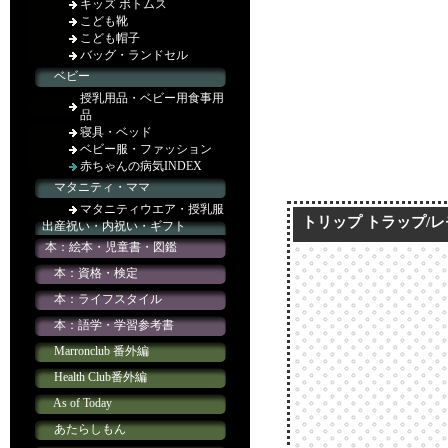
トリップ トラップ/