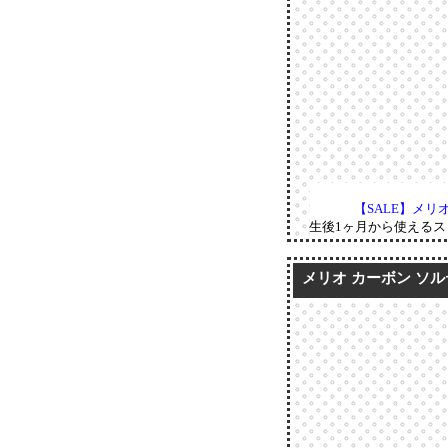
【SALE】メリ
生後1ヶ月から使える
メリオ カーボン ソルテ