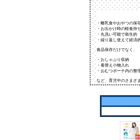
・離乳食やおやつの保
・お出かけ時の軽食持
・丸洗い可能で衛生的
・繰り返し使えて経済
食品保存だけでなく、
・おしゃぶり収納
・着替え小物入れ
・おむつポーチ内の整
など、育児中のさまざ