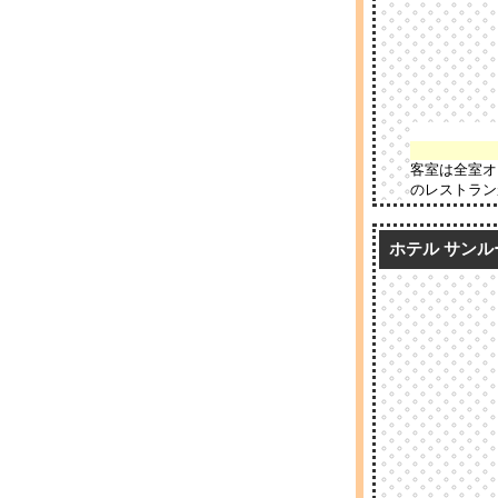
客室は全室オ
のレストラン
ホテル サンルート 徳