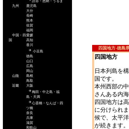
四国地方-徳島
四国地方
日本列島を構
国です。
本州西部の中
さんある内海
四国地方は高
に分けられま
候で、太平洋
が続きます。