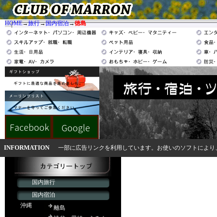
HOME
→
旅行
→
国内宿泊
→
徳島
INFORMATION
一部に広告リンクを利用しています。お使いのソフトにより