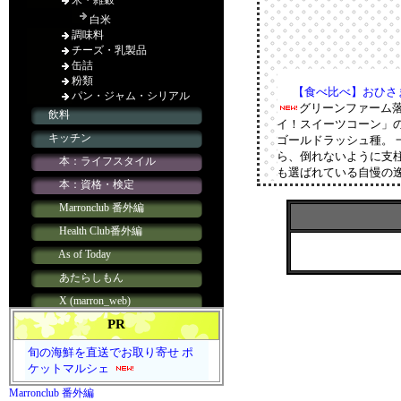
【食べ比べ】おひさ
グリーンファーム
イ！スイーツコーン」
ゴールドラッシュ種。
ら、倒れないように支
も選ばれている自慢の
PR
旬の海鮮を直送でお取り寄せ ポ
ケットマルシェ
Marronclub 番外編