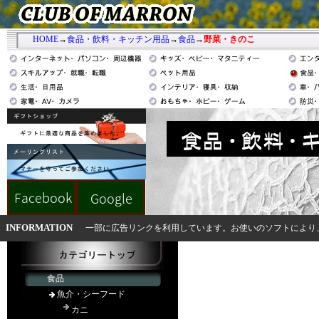
HOME
→
食品・飲料・キッチン用品
→
食品
→
野菜・きのこ
INFORMATION
一部に広告リンクを利用しています。お使いのソフトにより