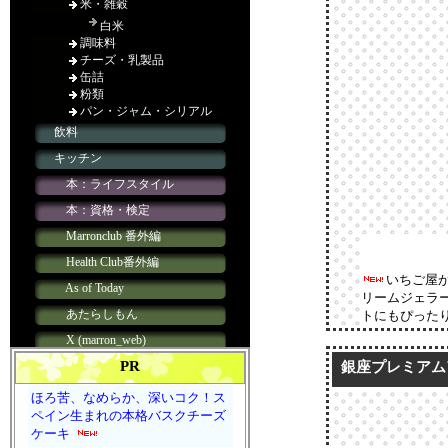
いちご屋
リームジェラ
トにもぴった
PR
銀座プレミアム
ほろ苦、なめらか、深いコク！ス
ペイン生まれの本格バスクチーズ
ケーキ