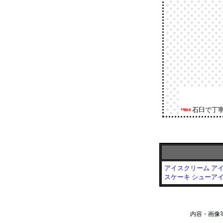
石臼で丁
アイスクリーム ア
スケーキ シューア
内容・画像