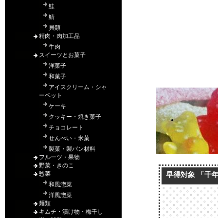
早得対象 「千