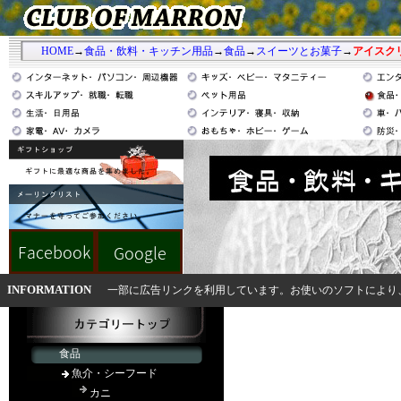
HOME
→
食品・飲料・キッチン用品
→
食品
→
スイーツとお菓子
→
アイスク
INFORMATION
一部に広告リンクを利用しています。お使いのソフトにより